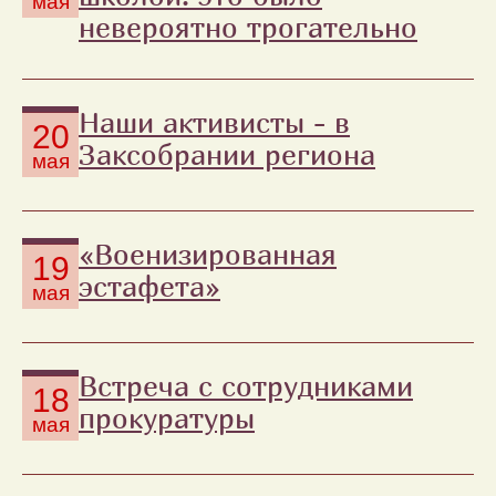
мая
невероятно трогательно
Наши активисты - в
20
Заксобрании региона
мая
«Военизированная
19
эстафета»
мая
Встреча с сотрудниками
18
прокуратуры
мая