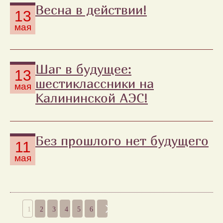
Весна в действии!
13
мая
Шаг в будущее:
13
шестиклассники на
мая
Калининской АЭС!
Без прошлого нет будущего
11
мая
1
2
3
4
5
6