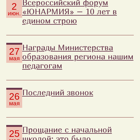
Всероссийский форум
2
«ЮНАРМИЯ» – 10 лет в
июн.
едином строю
Награды Министерства
27
образования региона нашим
мая
педагогам
Последний звонок
26
мая
Прощание с начальной
25
школой: это было