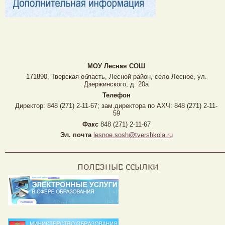
МОУ Лесная CОШ
171890, Тверская область, Лесной район, село Лесное, ул.
Дзержинского, д. 20а
Телефон
Директор: 848 (271) 2-11-67; зам.директора по АХЧ: 848 (271) 2-11-
59
Факс
848 (271) 2-11-67
Эл. почта
lesnoe.sosh@tvershkola.ru
ПОЛЕЗНЫЕ ССЫЛКИ