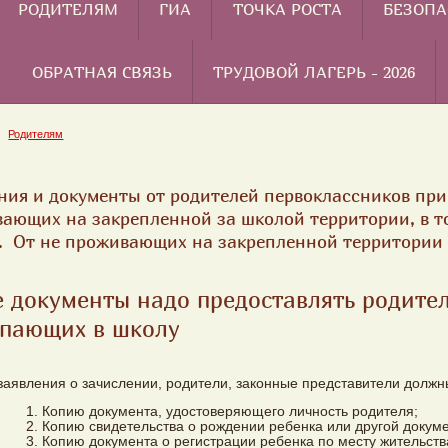
РОДИТЕЛЯМ
ГИА
ТОЧКА РОСТА
БЕЗОПА
ОБРАТНАЯ СВЯЗЬ
ТРУДОВОЙ ЛАГЕРЬ - 2026
Родителям
ния и документы от родителей первоклассников при
ающих на закрепленной за школой территории, в то
. От не проживающих на закрепленной территории 
 документы надо предоставлять родите
упающих в школу
аявления о зачислении, родители, законные представители должн
Копию документа, удостоверяющего личность родителя;
Копию свидетельства о рождении ребенка или другой докуме
Копию документа о регистрации ребенка по месту жительств