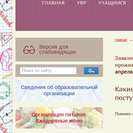
ГЛАВНАЯ
УВР
УЧАЩИМСЯ
Главная
→
Версия для
слабовидящих
Заявле
прожив
апреля
Сведения об образовательной
Какие
организации
пост
Организация питания.
Помимо з
Ежедневные меню