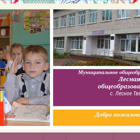
Муниципальное общеобр
Лесная
общеобразов
с. Лесное Тв
Добро пожалов