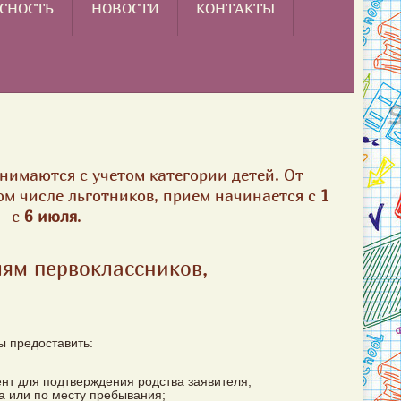
СНОСТЬ
НОВОСТИ
КОНТАКТЫ
нимаются с учетом категории детей. От
м числе льготников, прием начинается с
1
- с
6 июля
.
лям первоклассников,
ы предоставить:
нт для подтверждения родства заявителя;
а или по месту пребывания;