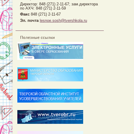
Директор: 848 (271) 2-11-67; зам.директора
по АХЧ: 848 (271) 2-11-59
Факс
848 (271) 2-11-67
Эл. почта
lesnoe.sosh@tvershkola.ru
Полезные ссылки