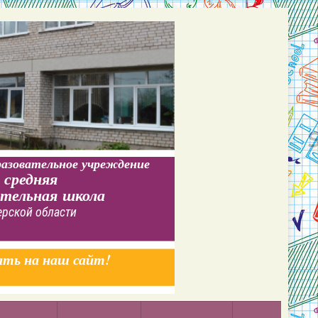
азовательное учреждение
 средняя
ательная школа
ерской области
ать на наш сайт!