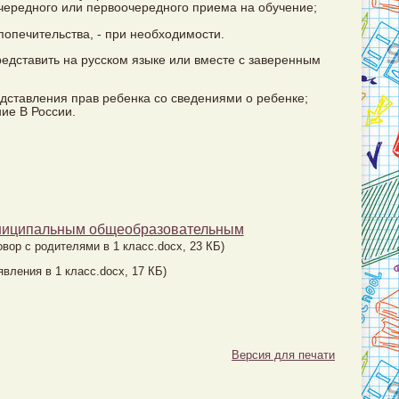
очередного или первоочередного приема на обучение;
опечительства, - при необходимости.
едставить на русском языке или вместе с заверенным
едставления прав ребенка со сведениями о ребенке;
ие В России.
униципальным общеобразовательным
овор с родителями в 1 класс.docx, 23 КБ)
явления в 1 класс.docx, 17 КБ)
Версия для печати