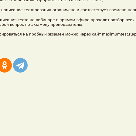
 написание тестирования ограничено и соответствует времени нап
писания теста на вебинаре в прямом эфире проходит разбор всех 
юбой вопрос по экзамену преподавателю.
рироваться на пробный экзамен можно через сайт maximumtest.ru/p