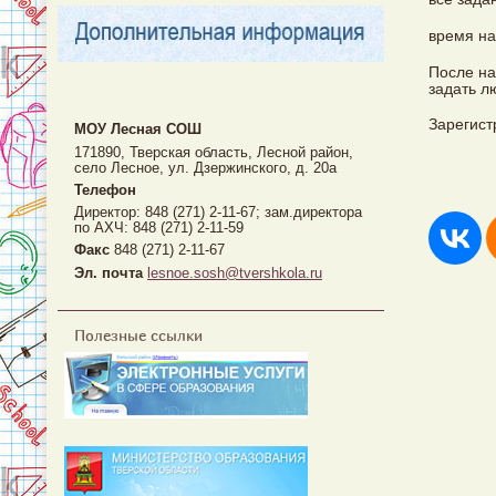
время на
После на
задать л
Зарегист
МОУ Лесная CОШ
171890, Тверская область, Лесной район,
село Лесное, ул. Дзержинского, д. 20а
Телефон
Директор: 848 (271) 2-11-67; зам.директора
по АХЧ: 848 (271) 2-11-59
Факс
848 (271) 2-11-67
Эл. почта
lesnoe.sosh@tvershkola.ru
Полезные ссылки