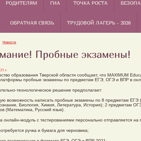
РОДИТЕЛЯМ
ГИА
ТОЧКА РОСТА
БЕЗОПА
ОБРАТНАЯ СВЯЗЬ
ТРУДОВОЙ ЛАГЕРЬ - 2026
Новости
мание! Пробные экзамены!
21 г.
ство образования Тверской области сообщает, что MAXIMUM Educ
латформы пробные экзамены по предметам ЕГЭ, ОГЭ и ВПР в онла
тельно-технологическое решение предполагает:
ую возможность написать пробные экзамены по 8 предметам ЕГЭ (
знание, Биология, Химия, Литература, История); 2 предметам ОГЭ
сов (Математика, Русский язык).
а онлайн-модуль с тестированиями персонально отправляется на 
потребуется ручка и бумага для черновика;
ния тестирования в формате ЕГЭ, ОГЭ и ВПР 2021;