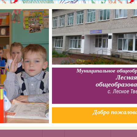
Муниципальное общеобр
Лесная
общеобразов
с. Лесное Тв
Добро пожалов