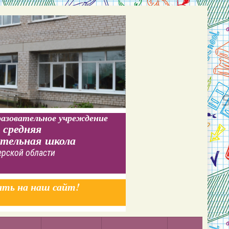
азовательное учреждение
 средняя
ательная школа
ерской области
ать на наш сайт!