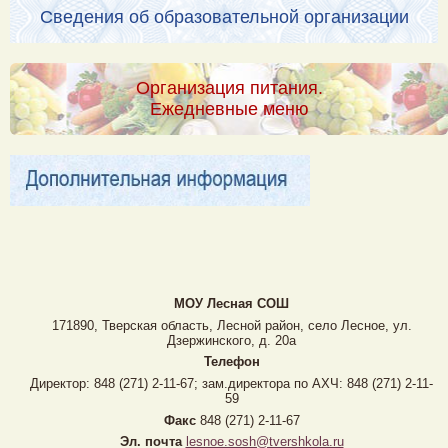
Сведения об образовательной организации
Организация питания.
Ежедневные меню
МОУ Лесная CОШ
171890, Тверская область, Лесной район, село Лесное, ул.
Дзержинского, д. 20а
Телефон
Директор: 848 (271) 2-11-67; зам.директора по АХЧ: 848 (271) 2-11-
59
Факс
848 (271) 2-11-67
Эл. почта
lesnoe.sosh@tvershkola.ru