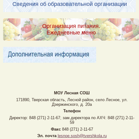
Сведения об образовательной организации
Организация питания.
Ежедневные меню
МОУ Лесная CОШ
171890, Тверская область, Лесной район, село Лесное, ул.
Дзержинского, д. 20а
Телефон
Директор: 848 (271) 2-11-67; зам.директора по АХЧ: 848 (271) 2-11-
59
Факс
848 (271) 2-11-67
Эл. почта
lesnoe.sosh@tvershkola.ru