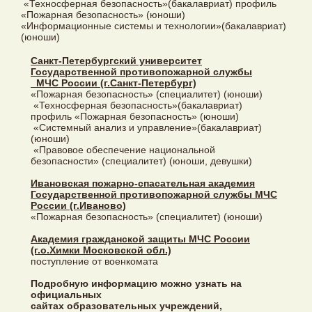
«Техносферная безопасность»(бакалавриат) профиль
«Пожарная безопасность» (юноши)
«Информационные системы и технологии»(бакалавриат)
(юноши)
Санкт-Петербургский университет
Государственной противопожарной службы
МЧС России (г.Санкт-Петербург)
«Пожарная безопасность» (специалитет) (юноши)
«Техносферная безопасность»(бакалавриат)
профиль «Пожарная безопасность» (юноши)
«Системный анализ и управление»(бакалавриат)
(юноши)
«Правовое обеспечение национальной
безопасности» (специалитет) (юноши, девушки)
Ивановская пожарно-спасательная академия
Государственной противопожарной службы МЧС
России (г.Иваново)
«Пожарная безопасность» (специалитет) (юноши)
Академия гражданской защиты МЧС России
(г.о.Химки Московской обл.)
поступление от военкомата
Подробную информацию можно узнать на
официальных
сайтах образовательных учреждений,