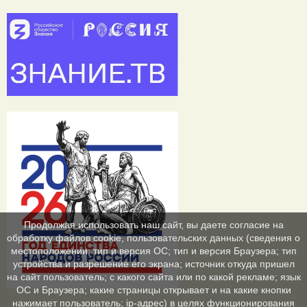
Продолжая использовать наш сайт, вы даете согласие на
обработку файлов cookie, пользовательских данных (сведения о
местоположении; тип и версия ОС; тип и версия Браузера; тип
устройства и разрешение его экрана; источник откуда пришел
на сайт пользователь; с какого сайта или по какой рекламе; язык
ОС и Браузера; какие страницы открывает и на какие кнопки
нажимает пользователь; ip-адрес) в целях функционирования