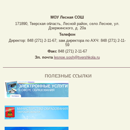
МОУ Лесная CОШ
171890, Тверская область, Лесной район, село Лесное, ул.
Дзержинского, д. 20а
Телефон
Директор: 848 (271) 2-11-67; зам.директора по АХЧ: 848 (271) 2-11-
59
Факс
848 (271) 2-11-67
Эл. почта
lesnoe.sosh@tvershkola.ru
ПОЛЕЗНЫЕ ССЫЛКИ