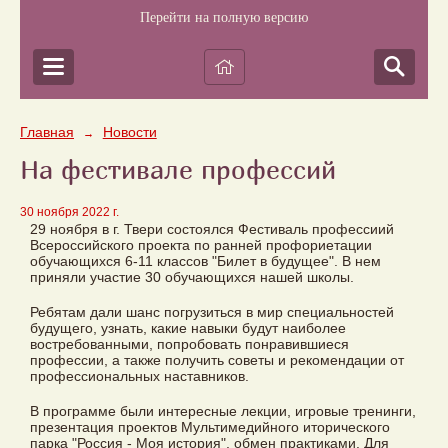
Перейти на полную версию
Главная
Новости
→
На фестивале профессий
30 ноября 2022 г.
29 ноября в г. Твери состоялся Фестиваль профессиий
Всероссийского проекта по ранней профориетации
обучающихся 6-11 классов "Билет в будущее". В нем
приняли участие 30 обучающихся нашей школы.
Ребятам дали шанс погрузиться в мир специальностей
будущего, узнать, какие навыки будут наиболее
востребованными, попробовать понравившиеся
профессии, а также получить советы и рекомендации от
профессиональных наставников.
В программе были интересные лекции, игровые тренинги,
презентация проектов Мультимедийного иторического
парка "Россия - Моя история", обмен практиками. Для