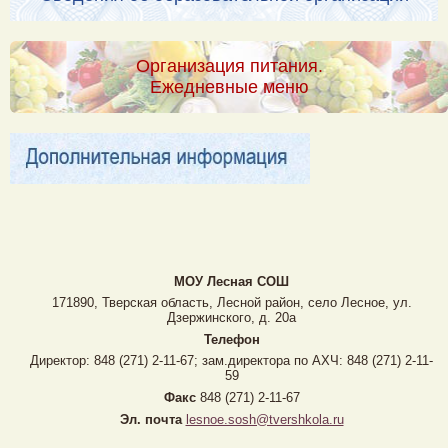
Организация питания.
Ежедневные меню
МОУ Лесная CОШ
171890, Тверская область, Лесной район, село Лесное, ул.
Дзержинского, д. 20а
Телефон
Директор: 848 (271) 2-11-67; зам.директора по АХЧ: 848 (271) 2-11-
59
Факс
848 (271) 2-11-67
Эл. почта
lesnoe.sosh@tvershkola.ru