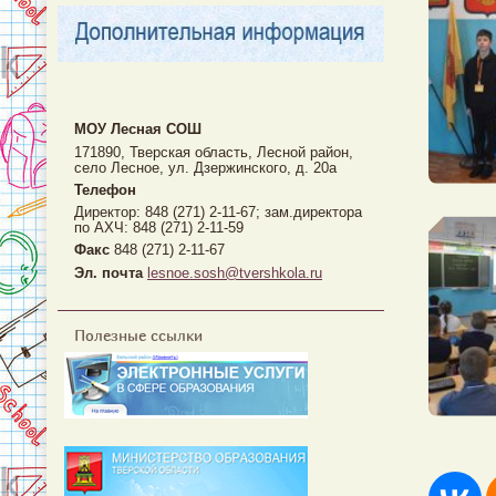
МОУ Лесная CОШ
171890, Тверская область, Лесной район,
село Лесное, ул. Дзержинского, д. 20а
Телефон
Директор: 848 (271) 2-11-67; зам.директора
по АХЧ: 848 (271) 2-11-59
Факс
848 (271) 2-11-67
Эл. почта
lesnoe.sosh@tvershkola.ru
Полезные ссылки