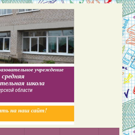
азовательное учреждение
 средняя
ательная школа
ерской области
ать на наш сайт!