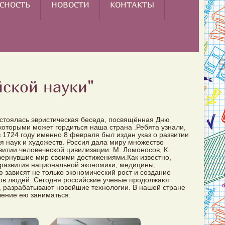
СНОСТЬ
НОВОСТИ
КОНТАКТЫ
йской науки"
стоялась эвристическая беседа, посвящённая Дню
которыми может гордиться наша страна .Ребята узнали,
в 1724 году именно 8 февраля был издан указ о развитии
я наук и художеств. Россия дала миру множество
витии человеческой цивилизации. М. Ломоносов, К.
вернувшие мир своими достижениями.Как известно,
 развития национальной экономики, медицины,
зависят не только экономический рост и создание
нов людей. Сегодня российские ученые продолжают
, разрабатывают новейшие технологии. В нашей стране
ление ею заниматься.