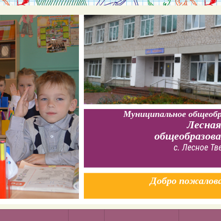
Муниципальное общеобр
Лесная
общеобразов
с. Лесное Тв
Добро пожалов