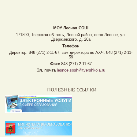
МОУ Лесная CОШ
171890, Тверская область, Лесной район, село Лесное, ул.
Дзержинского, д. 20а
Телефон
Директор: 848 (271) 2-11-67; зам.директора по АХЧ: 848 (271) 2-11-
59
Факс
848 (271) 2-11-67
Эл. почта
lesnoe.sosh@tvershkola.ru
ПОЛЕЗНЫЕ ССЫЛКИ