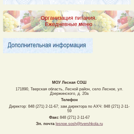
Организация питания.
Ежедневные меню
МОУ Лесная CОШ
171890, Тверская область, Лесной район, село Лесное, ул.
Дзержинского, д. 20а
Телефон
Директор: 848 (271) 2-11-67; зам.директора по АХЧ: 848 (271) 2-11-
59
Факс
848 (271) 2-11-67
Эл. почта
lesnoe.sosh@tvershkola.ru