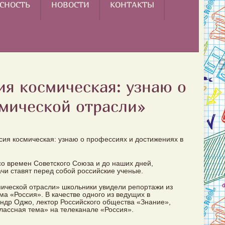
СНОСТЬ
НОВОСТИ
КОНТАКТЫ
ия космическая: узнаю о
смической отрасли»
ия космическая: узнаю о профессиях и достижениях в
о времен Советского Союза и до наших дней,
ачи ставят перед собой российские ученые.
мической отрасли» школьники увидели репортажи из
 «Россия». В качестве одного из ведущих в
ндр Оджо, лектор Российского общества «Знание»,
ассная тема» на телеканале «Россия».