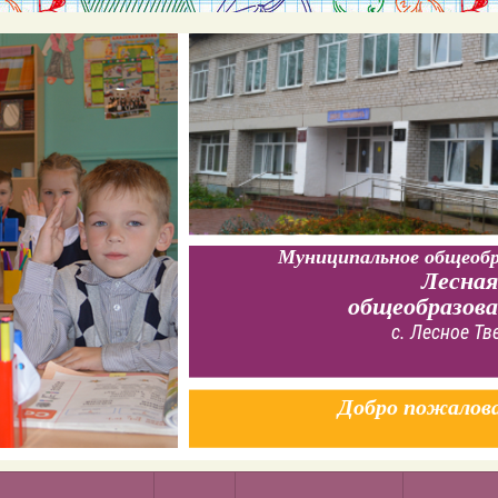
Муниципальное общеобр
Лесная
общеобразов
с. Лесное Тв
Добро пожалов