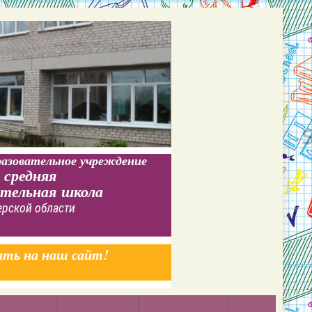
азовательное учреждение
 средняя
ательная школа
ерской области
ать на наш сайт!