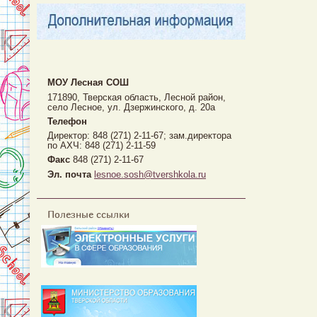
МОУ Лесная CОШ
171890, Тверская область, Лесной район,
село Лесное, ул. Дзержинского, д. 20а
Телефон
Директор: 848 (271) 2-11-67; зам.директора
по АХЧ: 848 (271) 2-11-59
Факс
848 (271) 2-11-67
Эл. почта
lesnoe.sosh@tvershkola.ru
Полезные ссылки