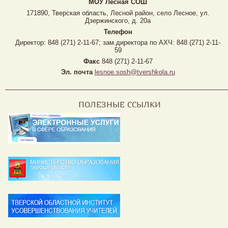
МОУ Лесная CОШ
171890, Тверская область, Лесной район, село Лесное, ул.
Дзержинского, д. 20а
Телефон
Директор: 848 (271) 2-11-67; зам.директора по АХЧ: 848 (271) 2-11-
59
Факс
848 (271) 2-11-67
Эл. почта
lesnoe.sosh@tvershkola.ru
ПОЛЕЗНЫЕ ССЫЛКИ