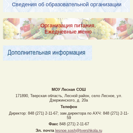
Сведения об образовательной организации
Организация питания.
Ежедневные меню
МОУ Лесная CОШ
171890, Тверская область, Лесной район, село Лесное, ул.
Дзержинского, д. 20а
Телефон
Директор: 848 (271) 2-11-67; зам.директора по АХЧ: 848 (271) 2-11-
59
Факс
848 (271) 2-11-67
Эл. почта
lesnoe.sosh@tvershkola.ru