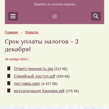
Перейти на полную версию
Главная
Новости
→
Срок уплаты налогов - 2
декабря!
26 ноября 2024 г.
Ответственность.jpg
(212 КБ)
Семейный доступ.pdf
(259 КБ)
листовка.pptx
(4 427 КБ)
визуализация баннера.pdf
(275 КБ)