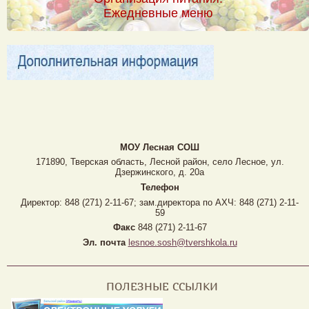
Ежедневные меню
МОУ Лесная CОШ
171890, Тверская область, Лесной район, село Лесное, ул.
Дзержинского, д. 20а
Телефон
Директор: 848 (271) 2-11-67; зам.директора по АХЧ: 848 (271) 2-11-
59
Факс
848 (271) 2-11-67
Эл. почта
lesnoe.sosh@tvershkola.ru
ПОЛЕЗНЫЕ ССЫЛКИ