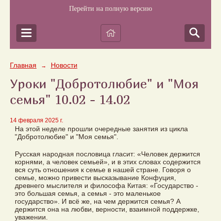
Перейти на полную версию
Главная
Новости
→
Уроки "Добротолюбие" и "Моя
семья" 10.02 - 14.02
14 февраля 2025 г.
На этой неделе прошли очередные занятия из цикла
"Добротолюбие" и "Моя семья".
Русская народная пословица гласит: «Человек держится
корнями, а человек семьей», и в этих словах содержится
вся суть отношения к семье в нашей стране. Говоря о
семье, можно привести высказывание Конфуция,
древнего мыслителя и философа Китая: «Государство -
это большая семья, а семья - это маленькое
государство». И всё же, на чем держится семья? А
держится она на любви, верности, взаимной поддержке,
уважении.