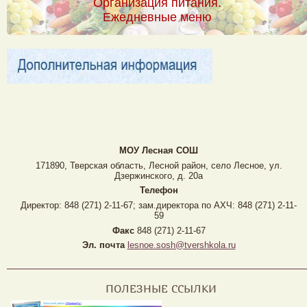
Организация питания.
Ежедневные меню
МОУ Лесная CОШ
171890, Тверская область, Лесной район, село Лесное, ул.
Дзержинского, д. 20а
Телефон
Директор: 848 (271) 2-11-67; зам.директора по АХЧ: 848 (271) 2-11-
59
Факс
848 (271) 2-11-67
Эл. почта
lesnoe.sosh@tvershkola.ru
ПОЛЕЗНЫЕ ССЫЛКИ