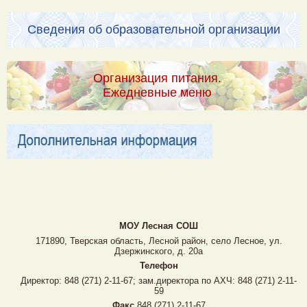
Сведения об образовательной организации
Организация питания.
Ежедневные меню
МОУ Лесная CОШ
171890, Тверская область, Лесной район, село Лесное, ул.
Дзержинского, д. 20а
Телефон
Директор: 848 (271) 2-11-67; зам.директора по АХЧ: 848 (271) 2-11-
59
Факс
848 (271) 2-11-67