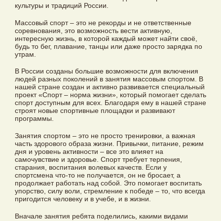
культуры и традиций России.
Массовый спорт – это не рекорды и не ответственные
соревнования, это возможность вести активную,
интересную жизнь, в которой каждый может найти своё,
будь то бег, плавание, танцы или даже просто зарядка по
утрам.
В России созданы большие возможности для включения
людей разных поколений в занятия массовым спортом. В
нашей стране создан и активно развивается специальный
проект «Спорт – норма жизни», который помогает сделать
спорт доступным для всех. Благодаря ему в нашей стране
строят новые спортивные площадки и развивают
программы.
Занятия спортом – это не просто тренировки, а важная
часть здорового образа жизни. Привычки, питание, режим
дня и уровень активности – все это влияет на
самочувствие и здоровье. Спорт требует терпения,
старания, воспитания волевых качеств. Если у
спортсмена что-то не получается, он не бросает, а
продолжает работать над собой. Это помогает воспитать
упорство, силу воли, стремление к победе – то, что всегда
пригодится человеку и в учебе, и в жизни.
Вначале занятия ребята поделились, какими видами