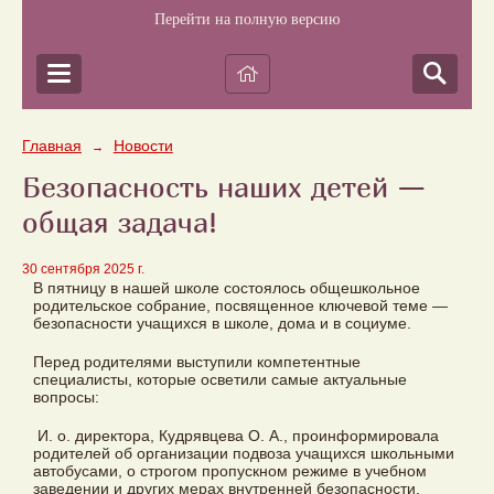
Перейти на полную версию
Главная
Новости
→
Безопасность наших детей —
общая задача!
30 сентября 2025 г.
В пятницу в нашей школе состоялось общешкольное
родительское собрание, посвященное ключевой теме —
безопасности учащихся в школе, дома и в социуме.
Перед родителями выступили компетентные
специалисты, которые осветили самые актуальные
вопросы:
И. о. директора, Кудрявцева О. А., проинформировала
родителей об организации подвоза учащихся школьными
автобусами, о строгом пропускном режиме в учебном
заведении и других мерах внутренней безопасности.