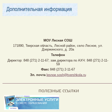
МОУ Лесная CОШ
171890, Тверская область, Лесной район, село Лесное, ул.
Дзержинского, д. 20а
Телефон
Директор: 848 (271) 2-11-67; зам.директора по АХЧ: 848 (271) 2-11-
59
Факс
848 (271) 2-11-67
Эл. почта
lesnoe.sosh@tvershkola.ru
ПОЛЕЗНЫЕ ССЫЛКИ