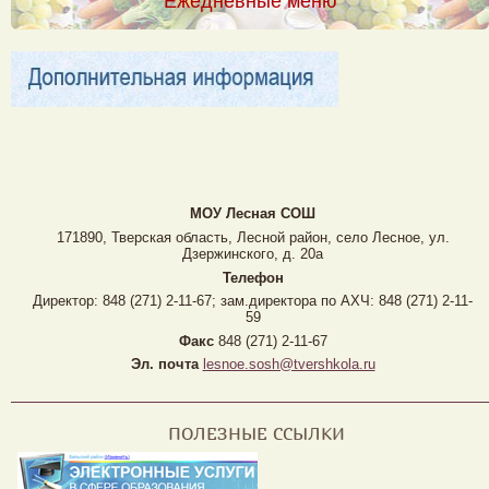
Ежедневные меню
МОУ Лесная CОШ
171890, Тверская область, Лесной район, село Лесное, ул.
Дзержинского, д. 20а
Телефон
Директор: 848 (271) 2-11-67; зам.директора по АХЧ: 848 (271) 2-11-
59
Факс
848 (271) 2-11-67
Эл. почта
lesnoe.sosh@tvershkola.ru
ПОЛЕЗНЫЕ ССЫЛКИ