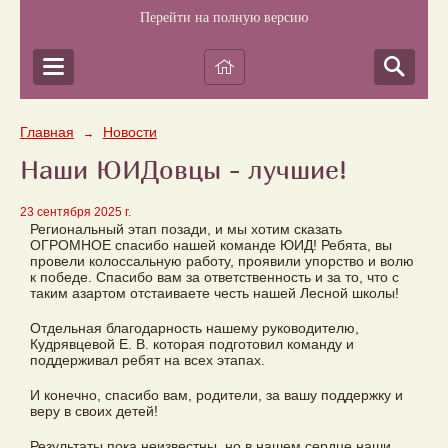
Перейти на полную версию
Главная
Новости
→
Наши ЮИДовцы - лучшие!
23 сентября 2025 г.
Региональный этап позади, и мы хотим сказать
ОГРОМНОЕ спасибо нашей команде ЮИД! Ребята, вы
провели колоссальную работу, проявили упорство и волю
к победе. Спасибо вам за ответственность и за то, что с
таким азартом отстаиваете честь нашей Лесной школы!
Отдельная благодарность нашему руководителю,
Кудрявцевой Е. В. которая подготовил команду и
поддерживал ребят на всех этапах.
И конечно, спасибо вам, родители, за вашу поддержку и
веру в своих детей!
Результаты пока неизвестны, но в нашем сердце наши