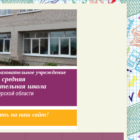
азовательное учреждение
 средняя
ательная школа
ерской области
ать на наш сайт!