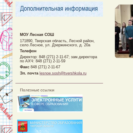
МОУ Лесная CОШ
171890, Тверская область, Лесной район,
село Лесное, ул. Дзержинского, д. 20а
Телефон
Директор: 848 (271) 2-11-67; зам.директора
по АХЧ: 848 (271) 2-11-59
Факс
848 (271) 2-11-67
Эл. почта
lesnoe.sosh@tvershkola.ru
Полезные ссылки