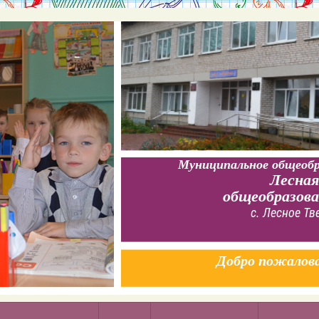
Муниципальное общеобр
Лесная
общеобразов
с. Лесное Тв
Добро пожалов