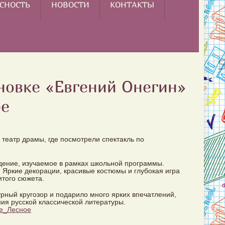
СНОСТЬ
НОВОСТИ
КОНТАКТЫ
ановке «Евгений Онегин»
ре
 театр драмы, где посмотрели спектакль по
едение, изучаемое в рамках школьной программы.
 Яркие декорации, красивые костюмы и глубокая игра
итого сюжета.
рный кругозор и подарило много ярких впечатлений,
ия русской классической литературы.
е_Лесное