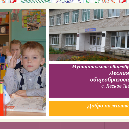
Муниципальное общеобр
Лесная
общеобразов
с. Лесное Тв
Добро пожалов