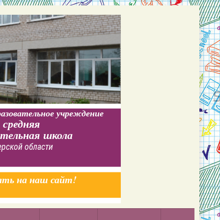
азовательное учреждение
 средняя
ательная школа
ерской области
ать на наш сайт!