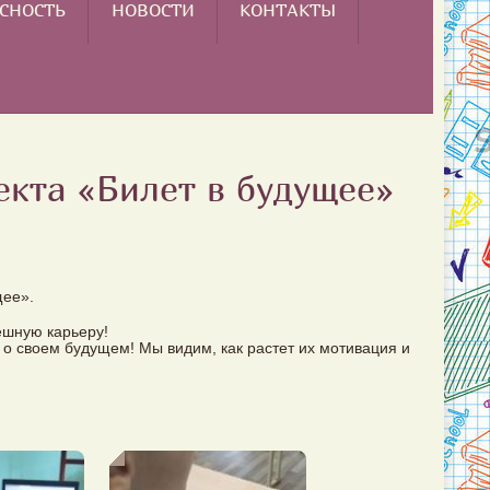
СНОСТЬ
НОВОСТИ
КОНТАКТЫ
екта «Билет в будущее»
щее».
ешную карьеру!
 о своем будущем! Мы видим, как растет их мотивация и