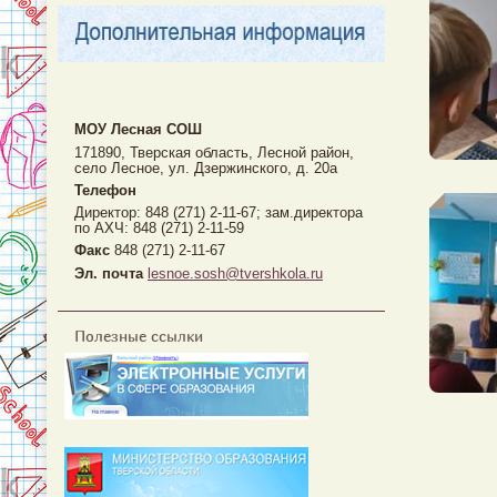
МОУ Лесная CОШ
171890, Тверская область, Лесной район,
село Лесное, ул. Дзержинского, д. 20а
Телефон
Директор: 848 (271) 2-11-67; зам.директора
по АХЧ: 848 (271) 2-11-59
Факс
848 (271) 2-11-67
Эл. почта
lesnoe.sosh@tvershkola.ru
Полезные ссылки