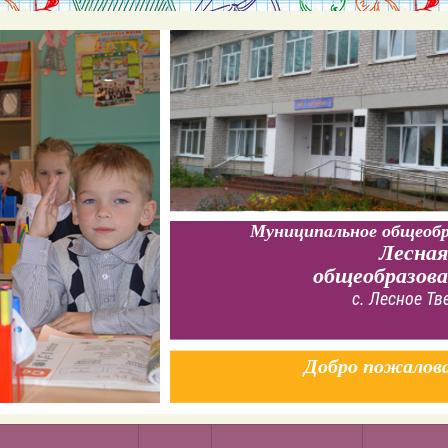
Муниципальное общеобр
Лесная
общеобразов
с. Лесное Тв
Добро пожалов