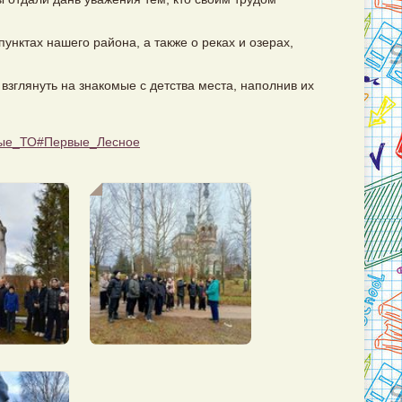
унктах нашего района, а также о реках и озерах,
 взглянуть на знакомые с детства места, наполнив их
ые_ТО
#Первые_Лесное