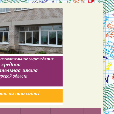
азовательное учреждение
 средняя
ательная школа
ерской области
ать на наш сайт!