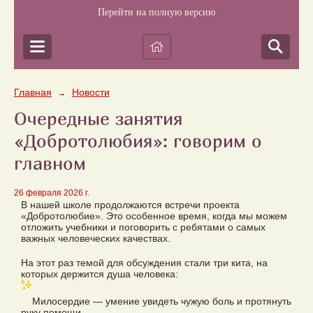
Перейти на полную версию
Главная
Новости
→
Очередные занятия
«Добротолюбия»: говорим о
главном
26 февраля 2026 г.
В нашей школе продолжаются встречи проекта
«Добротолюбие». Это особенное время, когда мы можем
отложить учебники и поговорить с ребятами о самых
важных человеческих качествах.
На этот раз темой для обсуждения стали три кита, на
которых держится душа человека:
Милосердие — умение увидеть чужую боль и протянуть
руку помощи.