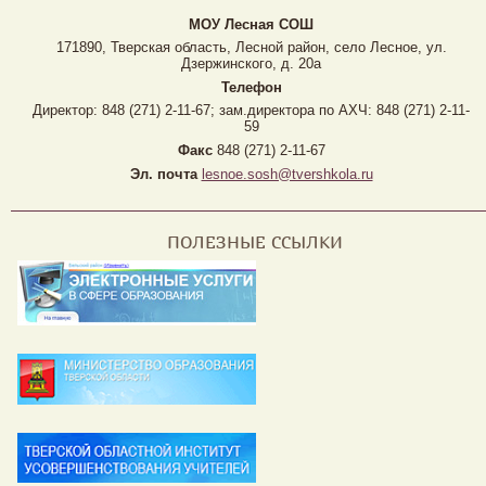
МОУ Лесная CОШ
171890, Тверская область, Лесной район, село Лесное, ул.
Дзержинского, д. 20а
Телефон
Директор: 848 (271) 2-11-67; зам.директора по АХЧ: 848 (271) 2-11-
59
Факс
848 (271) 2-11-67
Эл. почта
lesnoe.sosh@tvershkola.ru
ПОЛЕЗНЫЕ ССЫЛКИ