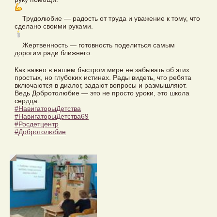
Трудолюбие — радость от труда и уважение к тому, что
сделано своими руками.
Жертвенность — готовность поделиться самым
дорогим ради ближнего.
Как важно в нашем быстром мире не забывать об этих
простых, но глубоких истинах. Рады видеть, что ребята
включаются в диалог, задают вопросы и размышляют.
Ведь Добротолюбие — это не просто уроки, это школа
сердца.
#НавигаторыДетства
#НавигаторыДетства69
#Росдетцентр
#Добротолюбие