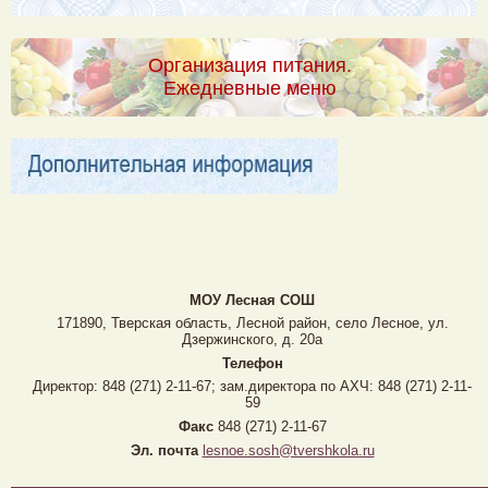
Организация питания.
Ежедневные меню
МОУ Лесная CОШ
171890, Тверская область, Лесной район, село Лесное, ул.
Дзержинского, д. 20а
Телефон
Директор: 848 (271) 2-11-67; зам.директора по АХЧ: 848 (271) 2-11-
59
Факс
848 (271) 2-11-67
Эл. почта
lesnoe.sosh@tvershkola.ru