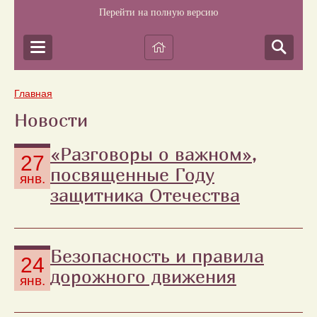
Перейти на полную версию
Главная
Новости
«Разговоры о важном»,
27
посвященные Году
янв.
защитника Отечества
Безопасность и правила
24
дорожного движения
янв.