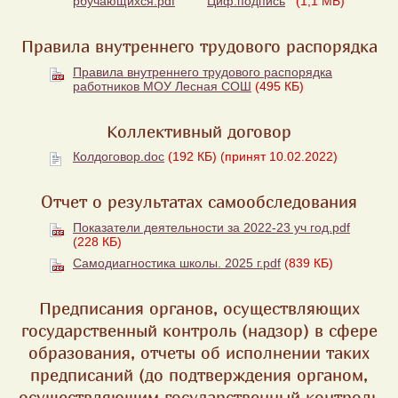
рбучающихся.pdf
Циф.подпись
(1,1 МБ)
Правила внутреннего трудового распорядка
Правила внутреннего трудового распорядка
работников МОУ Лесная СОШ
(495 КБ)
Коллективный договор
Колдоговор.doc
(192 КБ)
(принят 10.02.2022)
Отчет о результатах самообследования
Показатели деятельности за 2022-23 уч год.pdf
(228 КБ)
Самодиагностика школы. 2025 г.pdf
(839 КБ)
Предписания органов, осуществляющих
государственный контроль (надзор) в сфере
образования, отчеты об исполнении таких
предписаний (до подтверждения органом,
осуществляющим государственный контроль