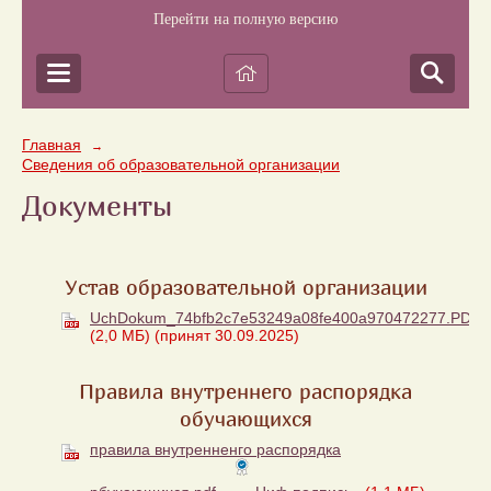
Перейти на полную версию
Главная
→
Сведения об образовательной организации
Документы
Устав образовательной организации
UchDokum_74bfb2c7e53249a08fe400a970472277.PDF
(2,0 МБ)
(принят 30.09.2025)
Правила внутреннего распорядка
обучающихся
правила внутренненго распорядка