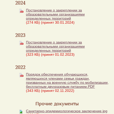
2024
Постановление о закреплении за
образовательными организациями
определенных территорий
(274 КБ)
(принят 30.01.2024)
2023
Постановление о закреплении за
образовательными организациями
определенных территорий
(323 КБ)
(принят 01.02.2023)
2022
Порядок обеспечения обучающихся,
являющихся членами семьи граждан,
призванных на военную службу по мобилизации,
бесплатным двухразовым питанием.PDF
(343 КБ)
(принят 02.11.2022)
Прочие документы
Санитарно-эпидемиологическое заключение.jpg