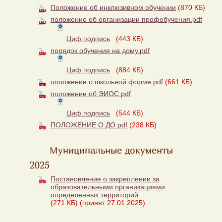
Положение об инклюзивном обучении
(870 КБ)
положение об организации профобучения.pdf
Циф.подпись
(443 КБ)
порядок обучения на дому.pdf
Циф.подпись
(884 КБ)
положение о школьной форме.pdf
(661 КБ)
положение об ЭИОС.pdf
Циф.подпись
(544 КБ)
ПОЛОЖЕНИЕ О ДО.pdf
(238 КБ)
Муниципальные документы
2025
Постановление о закреплении за
образовательными организациями
определенных территорий
(271 КБ)
(принят 27.01.2025)