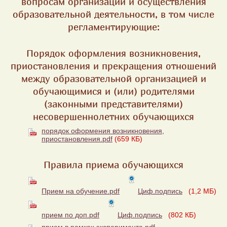
вопросам организации и осуществления
образовательной деятельности, в том числе
регламентирующие:
Порядок оформления возникновения,
приостановления и прекращения отношений
между образовательной организацией и
обучающимися и (или) родителями
(законными представителями)
несовершеннолетних обучающихся
порядок оформения возникновения,
приостановления.pdf
(659 КБ)
Правила приема обучающихся
Прием на обучение.pdf
Циф.подпись
(1,2 МБ)
прием по доп.pdf
Циф.подпись
(802 КБ)
прием в рамках эксперимента.pdf