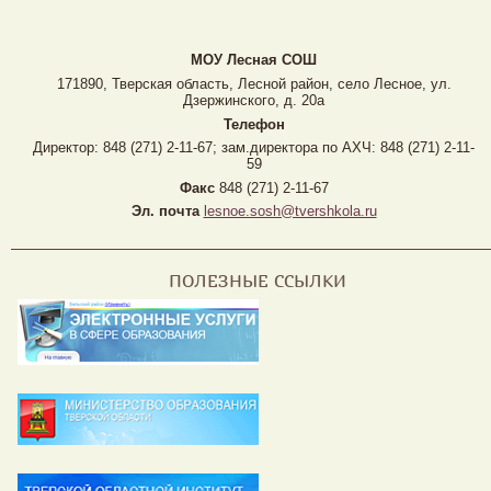
МОУ Лесная CОШ
171890, Тверская область, Лесной район, село Лесное, ул.
Дзержинского, д. 20а
Телефон
Директор: 848 (271) 2-11-67; зам.директора по АХЧ: 848 (271) 2-11-
59
Факс
848 (271) 2-11-67
Эл. почта
lesnoe.sosh@tvershkola.ru
ПОЛЕЗНЫЕ ССЫЛКИ