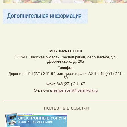
МОУ Лесная CОШ
171890, Тверская область, Лесной район, село Лесное, ул.
Дзержинского, д. 20а
Телефон
Директор: 848 (271) 2-11-67; зам.директора по АХЧ: 848 (271) 2-11-
59
Факс
848 (271) 2-11-67
Эл. почта
lesnoe.sosh@tvershkola.ru
ПОЛЕЗНЫЕ ССЫЛКИ