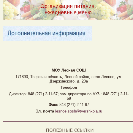
Организация питания.
Ежедневные меню
МОУ Лесная CОШ
171890, Тверская область, Лесной район, село Лесное, ул.
Дзержинского, д. 20а
Телефон
Директор: 848 (271) 2-11-67; зам.директора по АХЧ: 848 (271) 2-11-
59
Факс
848 (271) 2-11-67
Эл. почта
lesnoe.sosh@tvershkola.ru
ПОЛЕЗНЫЕ ССЫЛКИ