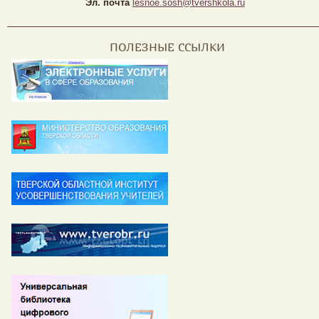
Эл. почта
lesnoe.sosh@tvershkola.ru
ПОЛЕЗНЫЕ ССЫЛКИ