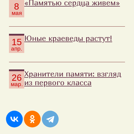
«Памятью сердца живем»
8
мая
Юные краеведы растут!
15
апр.
Хранители памяти: взгляд
26
из первого класса
мар.