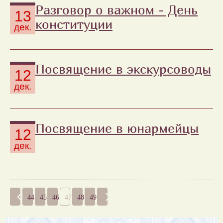
Разговор о важном - День
13
конституции
дек.
Посвящение в экскурсоводы
12
дек.
Посвящение в юнармейцы
12
дек.
44
45
46
47
48
49