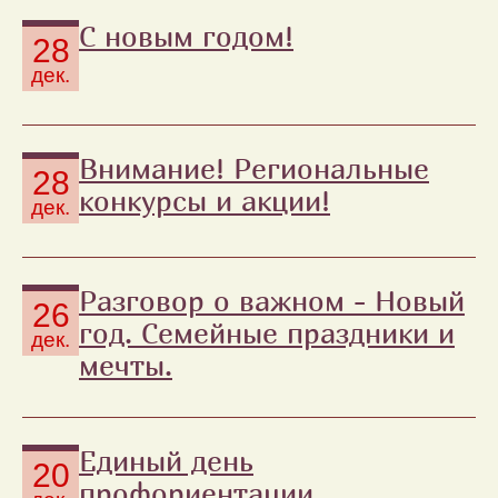
С новым годом!
28
дек.
Внимание! Региональные
28
конкурсы и акции!
дек.
Разговор о важном - Новый
26
год. Семейные праздники и
дек.
мечты.
Единый день
20
профориентации