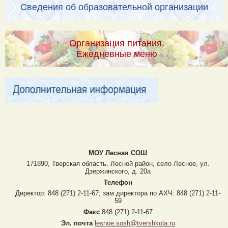
Сведения об образовательной организации
Организация питания.
Ежедневные меню
МОУ Лесная CОШ
171890, Тверская область, Лесной район, село Лесное, ул.
Дзержинского, д. 20а
Телефон
Директор: 848 (271) 2-11-67; зам.директора по АХЧ: 848 (271) 2-11-
59
Факс
848 (271) 2-11-67
Эл. почта
lesnoe.sosh@tvershkola.ru