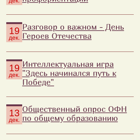
дек.
Разговор о важном - День
19
Героев Отечества
дек.
Интеллектуальная игра
19
"Здесь начинался путь к
дек.
Победе"
Общественный опрос ОФН
13
по общему образованию
дек.